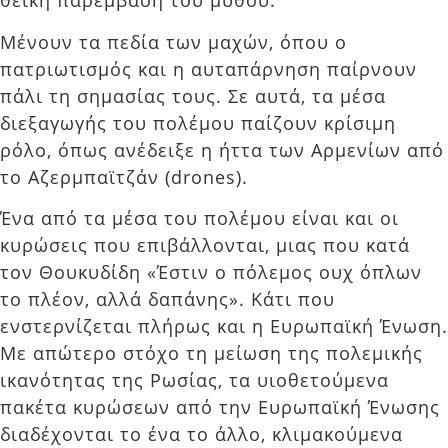
θεϊκή παρέμβαση του μύθου.
Μένουν τα πεδία των μαχών, όπου ο
πατριωτισμός και η αυταπάρνηση παίρνουν
πάλι τη σημασίας τους. Σε αυτά, τα μέσα
διεξαγωγής του πολέμου παίζουν κρίσιμη
ρόλο, όπως ανέδειξε η ήττα των Αρμενίων από
το Αζερμπαϊτζάν (drones).
Ένα από τα μέσα του πολέμου είναι και οι
κυρώσεις που επιβάλλονται, μιας που κατά
τον Θουκυδίδη «Έστιν ο πόλεμος ουχ όπλων
το πλέον, αλλά δαπάνης». Κάτι που
ενστερνίζεται πλήρως και η Ευρωπαϊκή Ένωση.
Με απώτερο στόχο τη μείωση της πολεμικής
ικανότητας της Ρωσίας, τα υιοθετούμενα
πακέτα κυρώσεων από την Ευρωπαϊκή Ένωσης
διαδέχονται το ένα το άλλο, κλιμακούμενα